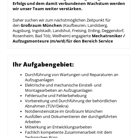
Erfolgs und dem damit verbundenen Wachstum werden
wir unser Team weiter verstärken.
Daher suchen wir zum nächstmöglichen Zeitpunkt für
den
Großr
aum München
(Kaufbeuren, Landsberg,
Augsburg, Ingolstadt, Landshut, Freising, Erding, Deggendorf,
Rosenheim, Bad Tölz, Weilheim) engagierte
Mechatroniker /
Aufzugsmonteure (m/w/d) für den Bereich Service
Ihr Aufgabengebiet:
Durchführung von Wartungen und Reparaturen an
Aufzugsanlagen
Elektrische und mechanische Einstell- und
Montagearbeiten an Aufzugsanlagen
Fehlersuche und Fehlerbehebung
Vorbereitung und Durchführung der behördlichen
Abnahmen (TÜV/Dekra)
Notdiensteinsätze im Großraum München
Ausfüllen und Dokumentieren der durchgeführten
Arbeiten
Mitwirkung an Entwicklungsarbeiten
Fachlich kompetente Zusammenarbeit mit dem
Technischen Büro