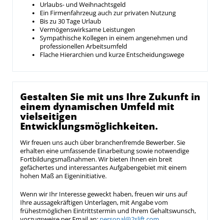
Urlaubs- und Weihnachtsgeld
Ein Firmenfahrzeug auch zur privaten Nutzung
Bis zu 30 Tage Urlaub
Vermögenswirksame Leistungen
Sympathische Kollegen in einem angenehmen und
professionellen Arbeitsumfeld
Flache Hierarchien und kurze Entscheidungswege
Gestalten Sie mit uns Ihre Zukunft in
einem dynamischen Umfeld mit
vielseitigen
Entwicklungsmöglichkeiten.
Wir freuen uns auch über branchenfremde Bewerber. Sie
erhalten eine umfassende Einarbeitung sowie notwendige
Fortbildungsmaßnahmen. Wir bieten Ihnen ein breit
gefächertes und interessantes Aufgabengebiet mit einem
hohen Maß an Eigeninitiative.
Wenn wir Ihr Interesse geweckt haben, freuen wir uns auf
Ihre aussagekräftigen Unterlagen, mit Angabe vom
frühestmöglichen Eintrittstermin und Ihrem Gehaltswunsch,
vorzugsweise per Email an:
personal@2slift.com