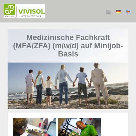
Medizinische Fachkraft
(MFA/ZFA) (m/w/d) auf Minijob-
Basis