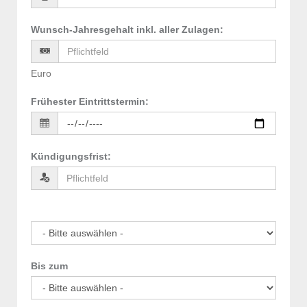
Wunsch-Jahresgehalt inkl. aller Zulagen
:
Euro
Frühester Eintrittstermin
:
Kündigungsfrist
:
Bis zum