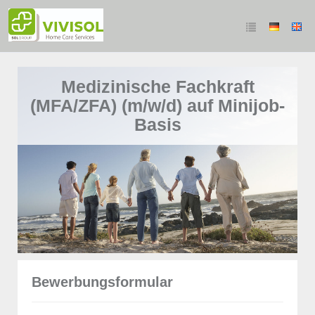
Medizinische Fachkraft
(MFA/ZFA) (m/w/d) auf Minijob-
Basis
Bewerbungsformular