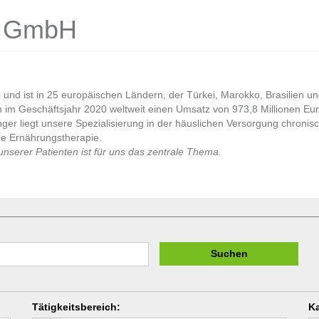
d GmbH
nd ist in 25 europäischen Ländern, der Türkei, Marokko, Brasilien und
en im Geschäftsjahr 2020 weltweit einen Umsatz von 973,8 Millionen Eur
ger liegt unsere Spezialisierung in der häuslichen Versorgung chronisc
ie Ernährungstherapie.
nserer Patienten ist für uns das zentrale Thema.
Suchen
Tätigkeitsbereich
:
Ka