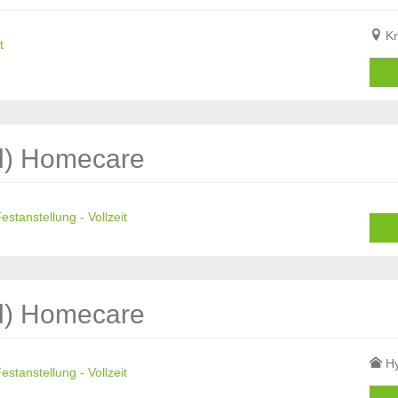
Kr
t
/d) Homecare
stanstellung - Vollzeit
/d) Homecare
Hy
stanstellung - Vollzeit