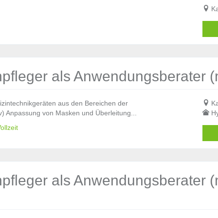
Ka
pfleger als Anwendungsberater (
zintechnikgeräten aus den Bereichen der
Ka
iv) Anpassung von Masken und Überleitung...
Hy
llzeit
pfleger als Anwendungsberater (