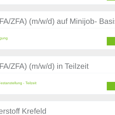
FA/ZFA) (m/w/d) auf Minijob- Basi
igung
A/ZFA) (m/w/d) in Teilzeit
stanstellung - Teilzeit
rstoff Krefeld