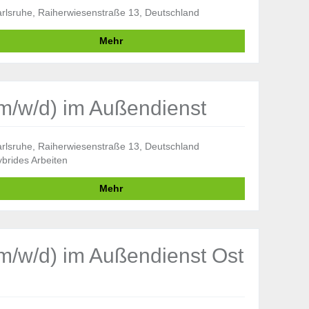
rlsruhe, Raiherwiesenstraße 13, Deutschland
Mehr
m/w/d) im Außendienst
rlsruhe, Raiherwiesenstraße 13, Deutschland
brides Arbeiten
Mehr
m/w/d) im Außendienst Ost