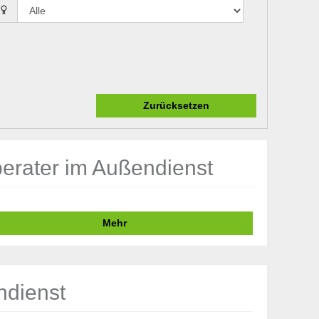
Zurücksetzen
erater im Außendienst
Mehr
ndienst