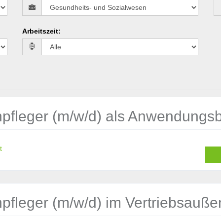
Arbeitszeit
:
pfleger (m/w/d) als Anwendungsb
t
pfleger (m/w/d) im Vertriebsauße