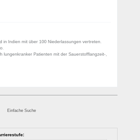
 in Indien mit über 100 Niederlassungen vertreten.
o.
h lungenkranker Patienten mit der Sauerstofflangzeit-,
Einfache Suche
rrierestufe
: