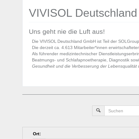
VIVISOL Deutschlan
Uns geht nie die Luft aus!
Die VIVISOL Deutschland GmbH ist Teil der SOLGroup u
Die derzeit ca. 4.613 Mitarbeiter*innen erwirtschaftet
Als führender medizintechnischer Dienstleistungserbrin
Beatmungs- und Schlafapnoetherapie, Diagnostik sow
Gesundheit und die Verbesserung der Lebensqualität u
Ort
: