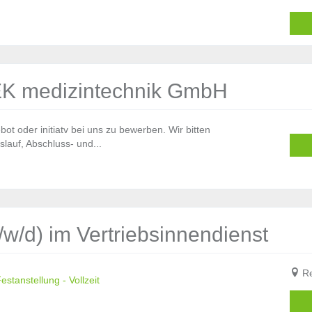
EK medizintechnik GmbH
bot oder initiatv bei uns zu bewerben. Wir bitten
lauf, Abschluss- und...
/w/d) im Vertriebsinnendienst
Re
stanstellung - Vollzeit