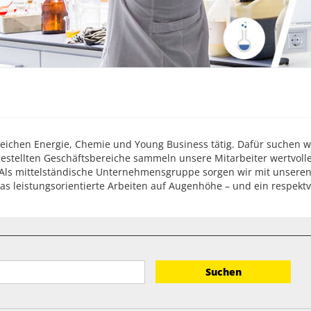
ichen Energie, Chemie und Young Business tätig. Dafür suchen wir
estellten Geschäftsbereiche sammeln unsere Mitarbeiter wertvolle
 Als mittelständische Unternehmensgruppe sorgen wir mit unseren f
das leistungsorientierte Arbeiten auf Augenhöhe – und ein respektv
Suchen