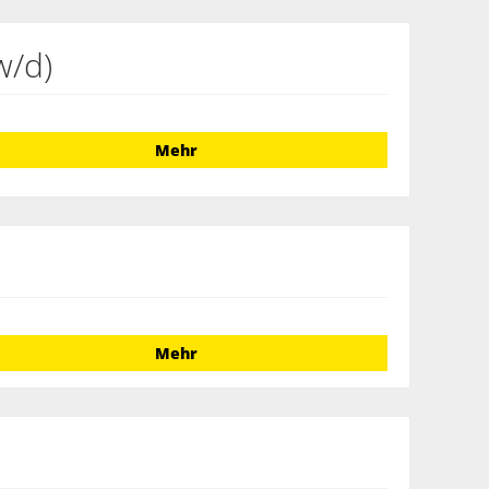
w/d)
Mehr
Mehr