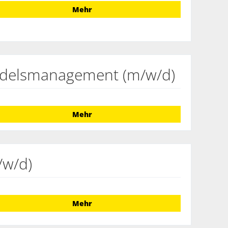
Mehr
ndelsmanagement (m/w/d)
Mehr
/w/d)
Mehr