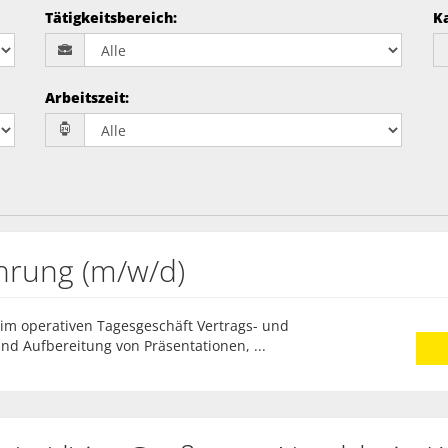
Tätigkeitsbereich
:
K
Arbeitszeit
:
ührung (m/w/d)
im operativen Tagesgeschäft Vertrags- und
 Aufbereitung von Präsentationen, ...