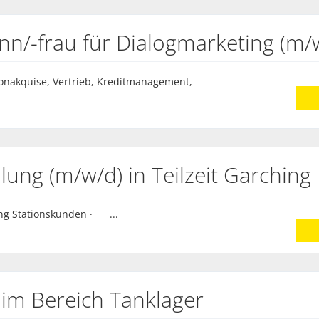
n/-frau für Dialogmarketing (m/
fonakquise, Vertrieb, Kreditmanagement,
lung (m/w/d) in Teilzeit Garching
g Stationskunden · ...
 im Bereich Tanklager