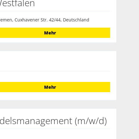
estfalen
emen, Cuxhavener Str. 42/44, Deutschland
Mehr
Mehr
ndelsmanagement (m/w/d)