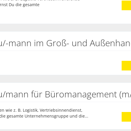
ernst Du die gesamte
au/-mann im Groß- und Außenha
au/mann für Büromanagement (m
n wie z. B. Logistik, Vertriebsinnendienst,
u die gesamte Unternehmensgruppe und die...