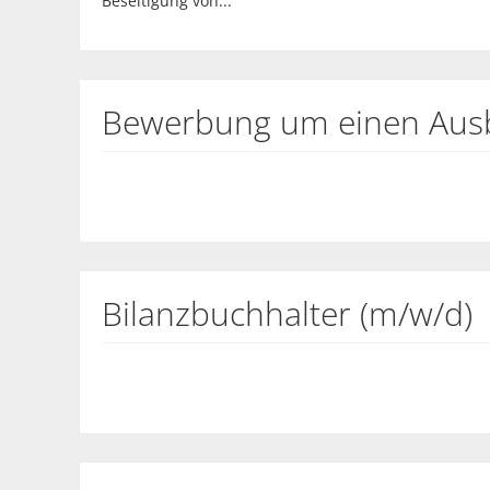
Beseitigung von...
Bewerbung um einen Ausb
Bilanzbuchhalter (m/w/d)