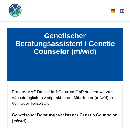
Genetischer
Beratungsassistent / Genetic
Counselor (m/w/d)
Für das MVZ Düsseldorf-Centrum
GbR suchen wir zum
nächstmöglichen Zeitpunkt einen Mitarbeiter (m/w/d) in
Voll- oder Teilzeit als:
Genetischer Beratungsassistent / Genetic Counselor
(m/w/d)