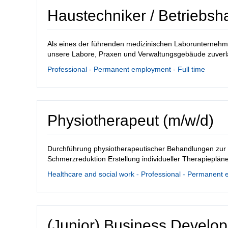
Haustechniker / Betriebsh
Als eines der führenden medizinischen Laborunternehme
unsere Labore, Praxen und Verwaltungsgebäude zuverläs
Professional - Permanent employment - Full time
Physiotherapeut (m/w/d)
Durchführung physiotherapeutischer Behandlungen zur 
Schmerzreduktion Erstellung individueller Therapieplän
Healthcare and social work - Professional - Permanent 
(Junior) Business Develo