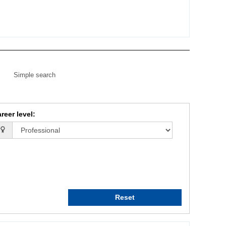
Simple search
reer level
:
Reset