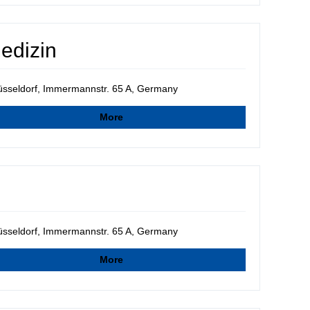
edizin
sseldorf, Immermannstr. 65 A, Germany
More
sseldorf, Immermannstr. 65 A, Germany
More