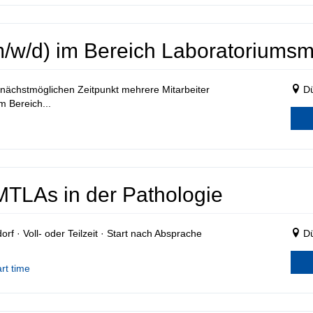
m/w/d) im Bereich Laboratoriumsm
ächstmöglichen Zeitpunkt mehrere Mitarbeiter
Dü
m Bereich...
 MTLAs in der Pathologie
f · Voll- oder Teilzeit · Start nach Absprache
Dü
rt time