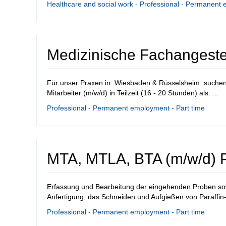
Healthcare and social work - Professional - Permanent 
Medizinische Fachangestel
Für unser Praxen in Wiesbaden & Rüsselsheim suchen 
Mitarbeiter (m/w/d) in Teilzeit (16 - 20 Stunden) als: ...
Professional - Permanent employment - Part time
MTA, MTLA, BTA (m/w/d) P
Erfassung und Bearbeitung der eingehenden Proben sow
Anfertigung, das Schneiden und Aufgießen von Paraffin-
Professional - Permanent employment - Part time