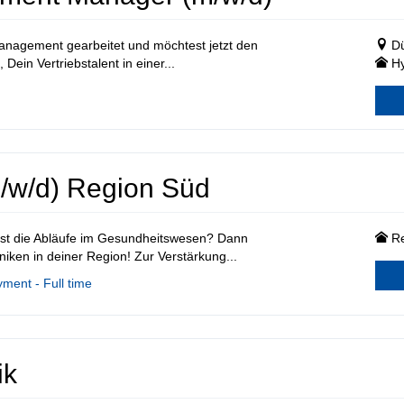
Management gearbeitet und möchtest jetzt den
Dü
Dein Vertriebstalent in einer...
Hy
m/w/d) Region Süd
hst die Abläufe im Gesundheitswesen? Dann
R
iken in deiner Region! Zur Verstärkung...
ment - Full time
ik