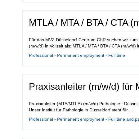
MTLA / MTA / BTA / CTA (
Für das MVZ Düsseldorf-Centrum GbR suchen wir zum n
(m/w/d) in Vollzeit als: MTLA / MTA / BTA / CTA (m/w/d) i
Professional - Permanent employment - Full time
Praxisanleiter (m/w/d) für
Praxisanleiter (MTA/MTLA) (m/w/d) Pathologie · Düsseldor
Unser Institut für Pathologie in Düsseldorf steht für ...
Professional - Permanent employment - Full time and pa