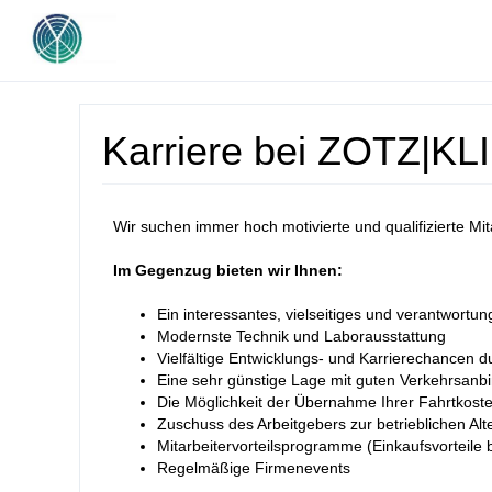
Karriere bei ZOTZ|K
Wir suchen immer hoch motivierte und qualifizierte M
Im Gegenzug bieten wir Ihnen:
Ein interessantes, vielseitiges und verantwortu
Modernste Technik und Laborausstattung
Vielfältige Entwicklungs- und Karrierechancen 
Eine sehr günstige Lage mit guten Verkehrsan
Die Möglichkeit der Übernahme Ihrer Fahrtkost
Zuschuss des Arbeitgebers zur betrieblichen A
Mitarbeitervorteilsprogramme (Einkaufsvorteile
Regelmäßige Firmenevents