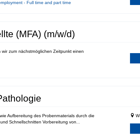
employment - Full time and part time
lte (MFA) (m/w/d)
wir zum nächstmöglichen Zeitpunkt einen
athologie
ie Aufbereitung des Probenmaterials durch die
We
und Schnellschnitten Vorbereitung von...