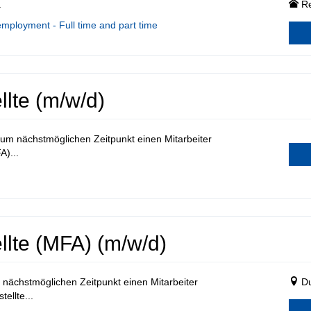
.
R
employment - Full time and part time
lte (m/w/d)
zum nächstmöglichen Zeitpunkt einen Mitarbeiter
A)...
lte (MFA) (m/w/d)
nächstmöglichen Zeitpunkt einen Mitarbeiter
Du
ellte...