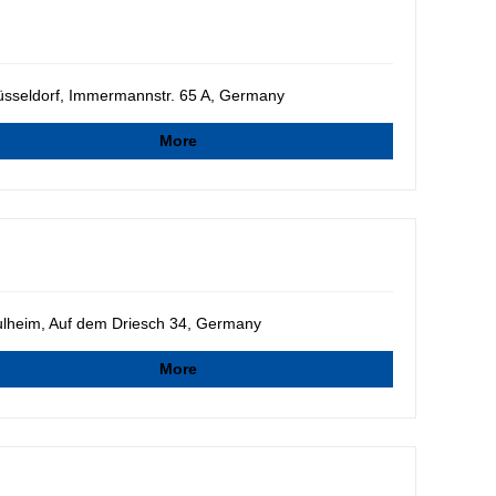
sseldorf, Immermannstr. 65 A, Germany
More
lheim, Auf dem Driesch 34, Germany
More