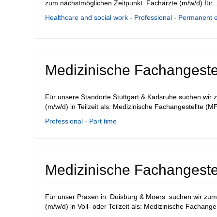
zum nächstmöglichen Zeitpunkt Fachärzte (m/w/d) für..
Healthcare and social work - Professional - Permanent 
Medizinische Fachangestel
Für unsere Standorte Stuttgart & Karlsruhe suchen wir 
(m/w/d) in Teilzeit als: Medizinische Fachangestellte (MF
Professional - Part time
Medizinische Fachangestel
Für unser Praxen in Duisburg & Moers suchen wir zum 
(m/w/d) in Voll- oder Teilzeit als: Medizinische Fachangest