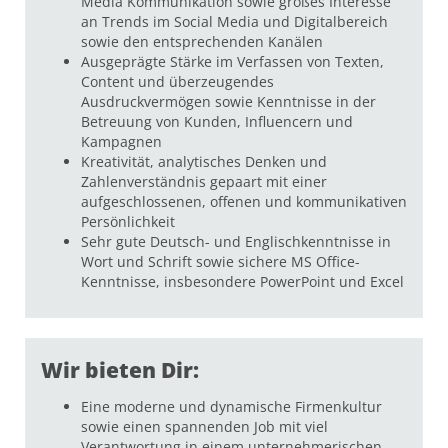
Media Kommunikation sowie großes Interesse
an Trends im Social Media und Digitalbereich
sowie den entsprechenden Kanälen
Ausgeprägte Stärke im Verfassen von Texten,
Content und überzeugendes
Ausdruckvermögen sowie Kenntnisse in der
Betreuung von Kunden, Influencern und
Kampagnen
Kreativität, analytisches Denken und
Zahlenverständnis gepaart mit einer
aufgeschlossenen, offenen und kommunikativen
Persönlichkeit
Sehr gute Deutsch- und Englischkenntnisse in
Wort und Schrift sowie sichere MS Office-
Kenntnisse, insbesondere PowerPoint und Excel
Wir bieten Dir:
Eine moderne und dynamische Firmenkultur
sowie einen spannenden Job mit viel
Verantwortung in einem unternehmerischen