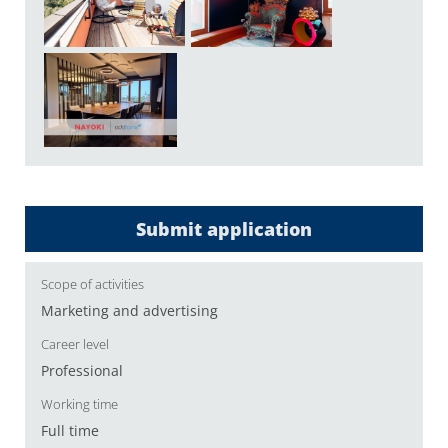
Submit application
Scope of activities
Marketing and advertising
Career level
Professional
Working time
Full time