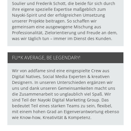
Soulier und Frederik Schott, die beide für sich durch
ihre eigene spezielle Expertise maßgeblich zum
Nayoki-Spirit und der erfolgreichen Umsetzung
unserer Projekte beitragen. So schaffen wir
gemeinsam eine ausgewogene Mischung aus
Professionalität, Zielorientierung und Freude an dem,
was wir täglich tun – immer im Dienst des Kunden.
FU*K AVERAGE, BE LEGENDARY!
Wir von addfame sind eine eingespielte Crew aus
Digital Natives, Social Media Experten & kreativen
Designern. In unseren Unterschieden ergänzen wir
uns und dank unseren Gemeinsamkeiten macht uns
die Zusammenarbeit so unglaublich viel Spaß. Wir
sind Teil der Nayoki Digital Marketing Group. Das
bedeutet Teil eines starken Teams zu sein, flexibel,
mit einem hohen Grad an Eigenverantwortung ebenso
wie Know-how, Kreativität & Kompetenz.