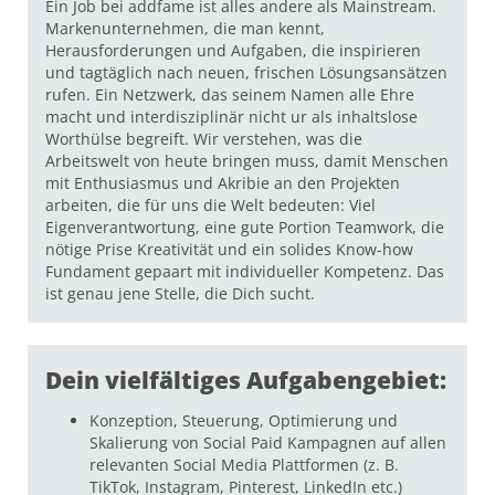
Ein Job bei addfame ist alles andere als Mainstream.
Markenunternehmen, die man kennt,
Herausforderungen und Aufgaben, die inspirieren
und tagtäglich nach neuen, frischen Lösungsansätzen
rufen. Ein Netzwerk, das seinem Namen alle Ehre
macht und interdisziplinär nicht ur als inhaltslose
Worthülse begreift. Wir verstehen, was die
Arbeitswelt von heute bringen muss, damit Menschen
mit Enthusiasmus und Akribie an den Projekten
arbeiten, die für uns die Welt bedeuten: Viel
Eigenverantwortung, eine gute Portion Teamwork, die
nötige Prise Kreativität und ein solides Know-how
Fundament gepaart mit individueller Kompetenz. Das
ist genau jene Stelle, die Dich sucht.
Dein vielfältiges Aufgabengebiet:
Konzeption, Steuerung, Optimierung und
Skalierung von Social Paid Kampagnen auf allen
relevanten Social Media Plattformen (z. B.
TikTok, Instagram, Pinterest, LinkedIn etc.)