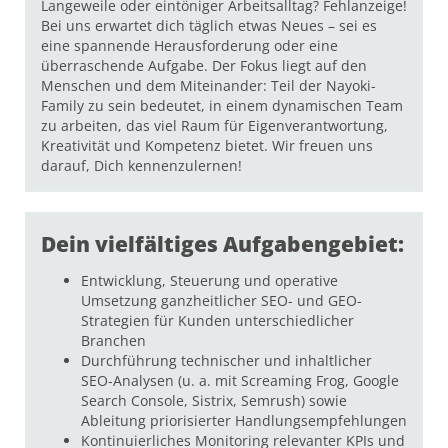
Langeweile oder eintöniger Arbeitsalltag? Fehlanzeige!
Bei uns erwartet dich täglich etwas Neues – sei es
eine spannende Herausforderung oder eine
überraschende Aufgabe. Der Fokus liegt auf den
Menschen und dem Miteinander: Teil der Nayoki-
Family zu sein bedeutet, in einem dynamischen Team
zu arbeiten, das viel Raum für Eigenverantwortung,
Kreativität und Kompetenz bietet. Wir freuen uns
darauf, Dich kennenzulernen!
Dein vielfältiges Aufgabengebiet:
Entwicklung, Steuerung und operative
Umsetzung ganzheitlicher SEO- und GEO-
Strategien für Kunden unterschiedlicher
Branchen
Durchführung technischer und inhaltlicher
SEO-Analysen (u. a. mit Screaming Frog, Google
Search Console, Sistrix, Semrush) sowie
Ableitung priorisierter Handlungsempfehlungen
Kontinuierliches Monitoring relevanter KPIs und