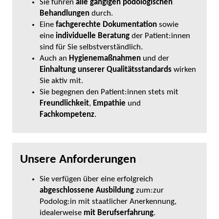
Sie führen
alle
gängigen podologischen
Behandlungen
durch.
Eine
fachgerechte Dokumentation
sowie
eine
individuelle Beratung
der Patient:innen
sind für Sie selbstverständlich.
Auch an
Hygienemaßnahmen
und der
Einhaltung unserer Qualitätsstandards
wirken
Sie aktiv mit.
Sie begegnen den Patient:innen stets mit
Freundlichkeit
,
Empathie
und
Fachkompetenz
.
Unsere Anforderungen
Sie verfügen über eine erfolgreich
abgeschlossene Ausbildung
zum:zur
Podolog:in mit staatlicher Anerkennung,
idealerweise
mit Berufserfahrung
.