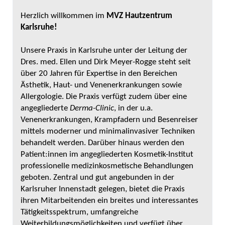
Herzlich willkommen im
MVZ Hautzentrum
Karlsruhe!
Unsere Praxis in Karlsruhe unter der Leitung der
Dres. med. Ellen und Dirk Meyer-Rogge steht seit
über 20 Jahren für Expertise in den Bereichen
Ästhetik, Haut- und Venenerkrankungen sowie
Allergologie. Die Praxis verfügt zudem über eine
angegliederte
Derma-Clinic
, in der u.a.
Venenerkrankungen, Krampfadern und Besenreiser
mittels moderner und minimalinvasiver Techniken
behandelt werden. Darüber hinaus werden den
Patient:innen im angegliederten Kosmetik-Institut
professionelle medizinkosmetische Behandlungen
geboten. Zentral und gut angebunden in der
Karlsruher Innenstadt gelegen, bietet die Praxis
ihren Mitarbeitenden ein breites und interessantes
Tätigkeitsspektrum, umfangreiche
Weiterbildungsmöglichkeiten und verfügt über