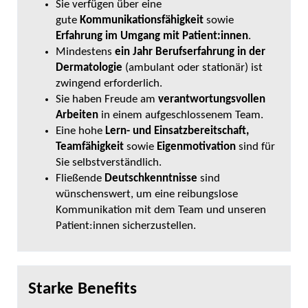
Sie verfügen über eine
gute
Kommunikationsfähigkeit
sowie
Erfahrung im Umgang mit Patient:innen
.
Mindestens
ein Jahr Berufserfahrung in der
Dermatologie
(ambulant oder stationär) ist
zwingend erforderlich.
Sie haben Freude am
verantwortungsvollen
Arbeiten
in einem aufgeschlossenem Team.
Eine hohe
Lern- und Einsatzbereitschaft,
Teamfähigkeit
sowie
Eigenmotivation
sind für
Sie selbstverständlich.
Fließende
Deutschkenntnisse
sind
wünschenswert, um eine reibungslose
Kommunikation mit dem Team und unseren
Patient:innen sicherzustellen.
Starke Benefits