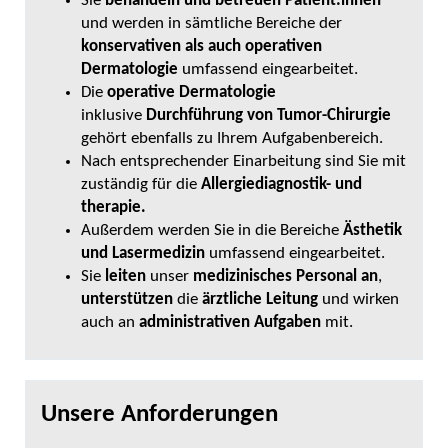
Sie
behandeln und betreuen Patient:innen
und werden in sämtliche Bereiche der
konservativen als auch operativen
Dermatologie
umfassend eingearbeitet.
Die
operative Dermatologie
inklusive
Durchführung von Tumor-Chirurgie
gehört ebenfalls zu Ihrem Aufgabenbereich.
Nach entsprechender Einarbeitung sind Sie mit
zuständig für die
Allergiediagnostik- und
therapie.
Außerdem werden Sie in die Bereiche
Ästhetik
und Lasermedizin
umfassend eingearbeitet.
Sie
leiten
unser
medizinisches Personal an
,
unterstützen
die
ärztliche Leitung
und wirken
auch an
administrativen Aufgaben
mit.
Unsere Anforderungen