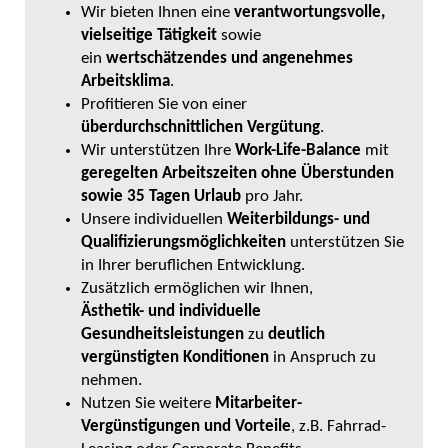
Wir bieten Ihnen eine
verantwortungsvolle,
vielseitige Tätigkeit
sowie
ein
wertschätzendes und angenehmes
Arbeitsklima
.
Profitieren Sie von einer
überdurchschnittlichen Vergütung
.
Wir unterstützen Ihre
Work-Life-Balance
mit
geregelten Arbeitszeiten ohne Überstunden
sowie 35 Tagen
Urlaub
pro Jahr.
Unsere individuellen
Weiterbildungs- und
Qualifizierungsmöglichkeiten
unterstützen Sie
in Ihrer beruflichen Entwicklung.
Zusätzlich ermöglichen wir Ihnen,
Ästhetik- und individuelle
Gesundheitsleistungen
zu
deutlich
vergünstigten Konditionen
in Anspruch zu
nehmen.
Nutzen Sie weitere
Mitarbeiter-
Vergünstigungen und Vorteile
, z.B. Fahrrad-