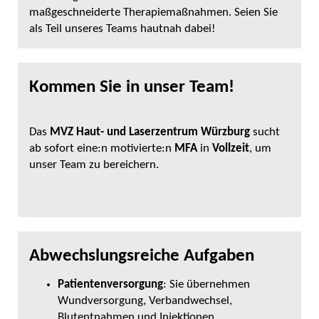
maßgeschneiderte Therapiemaßnahmen. Seien Sie
als Teil unseres Teams hautnah dabei!
Kommen Sie in unser Team!
Das
MVZ Haut- und Laserzentrum Würzburg
sucht
ab sofort eine:n motivierte:n
MFA
in
Vollzeit
, um
unser Team zu bereichern.
Abwechslungsreiche Aufgaben
Patientenversorgung
: Sie übernehmen
Wundversorgung, Verbandwechsel,
Blutentnahmen und Injektionen.