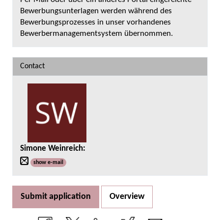
Bewerbungsunterlagen werden während des
Bewerbungsprozesses in unser vorhandenes
Bewerbermanagementsystem übernommen.
Contact
Simone Weinreich
:
show e-mail
Submit application
Overview