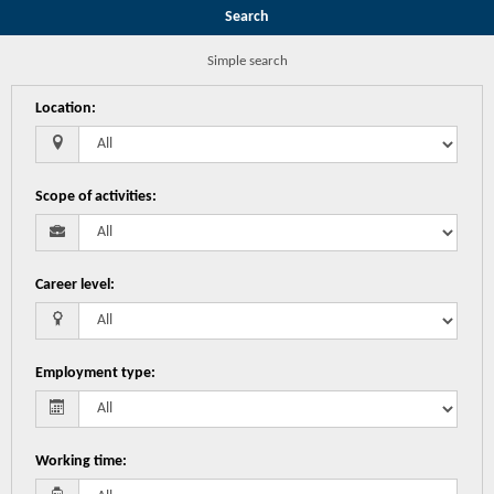
Search
Simple search
Location
:
Scope of activities
:
Career level
:
Employment type
:
Working time
: