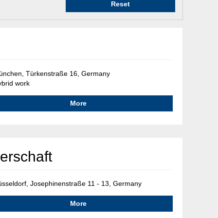
Reset
ünchen, Türkenstraße 16, Germany
brid work
More
erschaft
sseldorf, Josephinenstraße 11 - 13, Germany
More