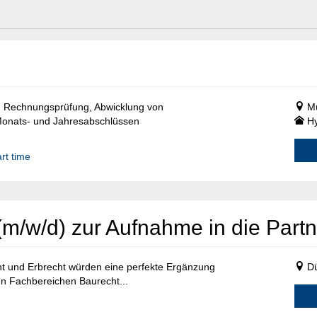
, Rechnungsprüfung, Abwicklung von
M
Monats- und Jahresabschlüssen
Hy
rt time
m/w/d) zur Aufnahme in die Partn
t und Erbrecht würden eine perfekte Ergänzung
Dü
en Fachbereichen Baurecht...