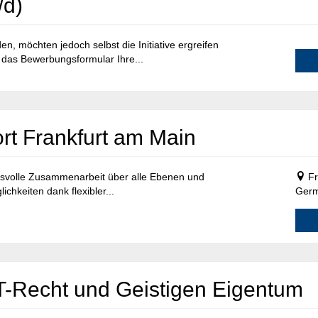
/d)
, möchten jedoch selbst die Initiative ergreifen
 das Bewerbungsformular Ihre...
rt Frankfurt am Main
ensvolle Zusammenarbeit über alle Ebenen und
Fr
chkeiten dank flexibler...
Ger
IT-Recht und Geistigen Eigentum