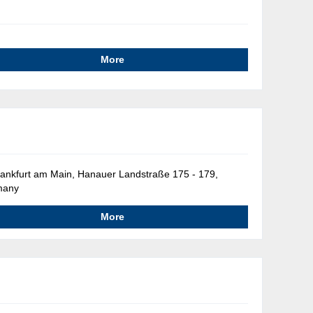
More
ankfurt am Main, Hanauer Landstraße 175 - 179,
many
More