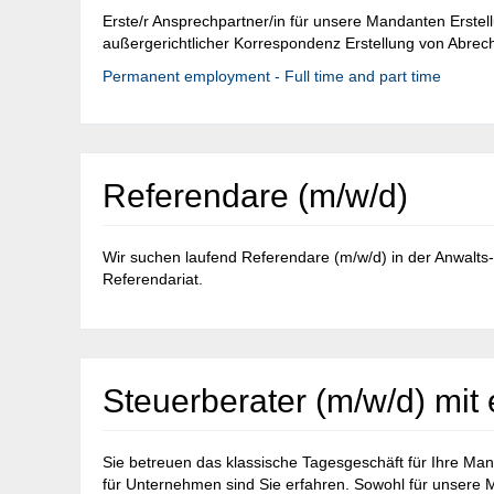
Erste/r Ansprechpartner/in für unsere Mandanten Erstel
außergerichtlicher Korrespondenz Erstellung von Abrec
Permanent employment - Full time and part time
Referendare (m/w/d)
Wir suchen laufend Referendare (m/w/d) in der Anwalts-
Referendariat.
Steuerberater (m/w/d) mi
Sie betreuen das klassische Tagesgeschäft für Ihre Man
für Unternehmen sind Sie erfahren. Sowohl für unsere M