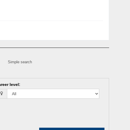
Simple search
reer level
: