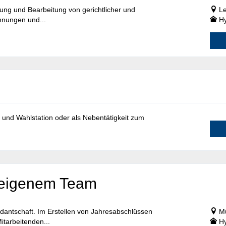
lung und Bearbeitung von gerichtlicher und
Le
hnungen und...
Hy
 und Wahlstation oder als Nebentätigkeit zum
t eigenem Team
dantschaft. Im Erstellen von Jahresabschlüssen
M
itarbeitenden...
Hy