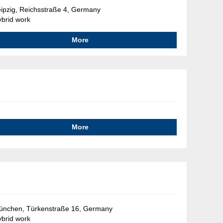
ipzig, Reichsstraße 4, Germany
brid work
More
More
ünchen, Türkenstraße 16, Germany
brid work