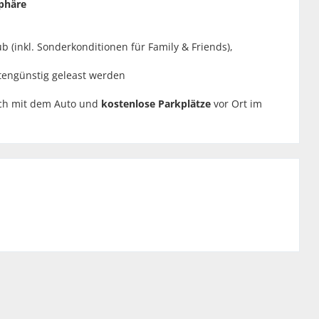
phäre
b (inkl. Sonderkonditionen für Family & Friends),
stengünstig geleast werden
ch mit dem Auto und
kostenlose Parkplätze
vor Ort im