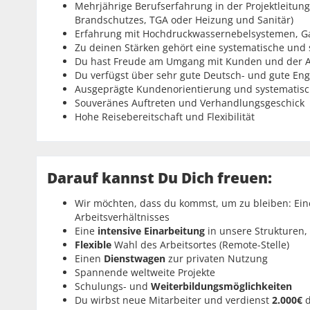
Mehrjährige Berufserfahrung in der Projektleitun
Brandschutzes, TGA oder Heizung und Sanitär)
Erfahrung mit Hochdruckwassernebelsystemen, Ga
Zu deinen Stärken gehört eine systematische und 
Du hast Freude am Umgang mit Kunden und der Ab
Du verfügst über sehr gute Deutsch- und gute Eng
Ausgeprägte Kundenorientierung und systematisc
Souveränes Auftreten und Verhandlungsgeschick
Hohe Reisebereitschaft und Flexibilität
Darauf kannst Du Dich freuen:
Wir möchten, dass du kommst, um zu bleiben: Ei
Arbeitsverhältnisses
Eine
intensive Einarbeitung
in unsere Strukturen
Flexible
Wahl des Arbeitsortes (Remote-Stelle)
Einen
Dienstwagen
zur privaten Nutzung
Spannende weltweite Projekte
Schulungs- und
Weiterbildungsmöglichkeiten
Du wirbst neue Mitarbeiter und verdienst
2.000€
d