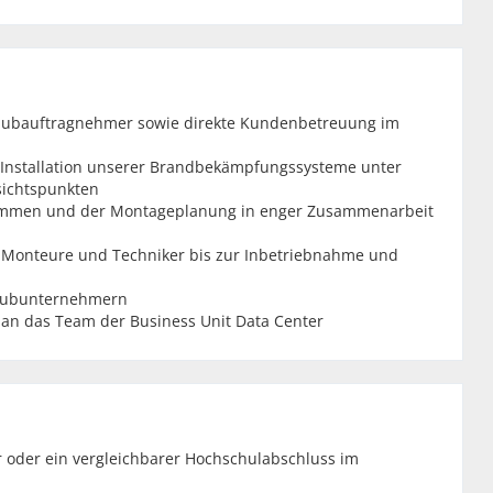
d Subauftragnehmer sowie direkte Kundenbetreuung im
r Installation unserer Brandbekämpfungssysteme unter
sichtspunkten
grammen und der Montageplanung in enger Zusammenarbeit
Monteure und Techniker bis zur Inbetriebnahme und
 Subunternehmern
 an das Team der Business Unit Data Center
r oder ein vergleichbarer Hochschulabschluss im