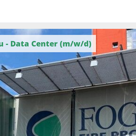
 - Data Center (m/w/d)