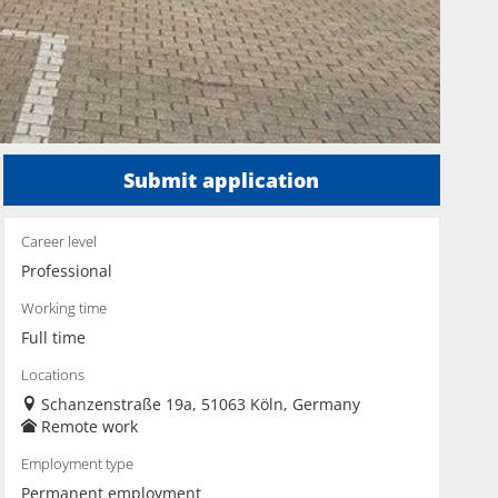
Submit application
Career level
Professional
Working time
Full time
Locations
Schanzenstraße 19a, 51063 Köln, Germany
Remote work
Employment type
Permanent employment