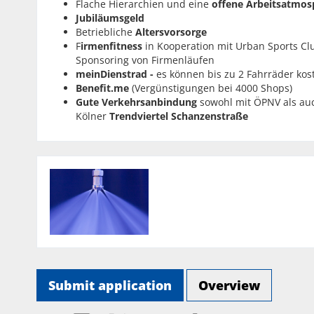
Flache Hierarchien und eine
offene Arbeitsatmos
Jubiläumsgeld
Betriebliche
Altersvorsorge
F
irmenfitness
in Kooperation mit Urban Sports Clu
Sponsoring von Firmenläufen
meinDienstrad -
es können bis zu 2 Fahrräder ko
Benefit.me
(Vergünstigungen bei 4000 Shops)
Gute Verkehrsanbindung
sowohl mit ÖPNV als au
Kölner
Trendviertel Schanzenstraße
Submit application
Overview