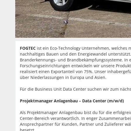
FOGTEC
ist ein Eco-Technology Unternehmen, welches m
nachhaltiges Bauen und den Energiewandel unterstützt.
Branderkennungs- und Brandbekämpfungssysteme. In e
Forschungseinrichtungen entwickeln wir unsere Produk
realisiert einen Exportanteil von 75%. Unser
inhabergefü
über Niederlassungen in Europa und Asien.
Für die Business Unit Data Center suchen wir zum näch
Projektmanager Anlagenbau – Data Center (m/w/d)
Als Projektmanager Anlagenbau bist du für die erfolgre
Center-Bereich verantwortlich. In enger Zusammenarbeit
Ansprechpartner für Kunden, Partner und Zulieferer wä
besetzt.