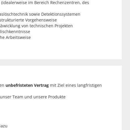
g (idealerweise im Bereich Rechenzentren, des
slöschtechnik sowie Detektionssystemen
strukturierte Vorgehensweise
wicklung von technischen Projekten
lischkenntnisse
he Arbeitsweise
nen
unbefristeten Vertrag
mit Ziel eines langfristigen
, unser Team und unsere Produkte
azu