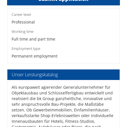
Career level
Professional
Working time
Full time and part time
Employment type
Permanent employment
Unser Leistungskatalog
Als europaweit agierender Generalunternehmer für
Objektausbau und Schlüsselfertigbau entwickelt und
realisiert die bk Group ganzheitliche, innovative und
sehr anspruchsvolle Bau-Projekte, die Maßstäbe
setzen. Ob Gewerbeimmobilien, Einfamilienhäuser,
verkaufsstarke Shop-Erlebniswelten oder individuelle
Innenausbauten für Hotels, Fitness-Studios,
Gastronomie, Autohäuser oder Büros, die nach