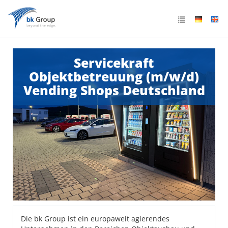
Servicekraft
Objektbetreuung (m/w/d)
Vending Shops Deutschland
Die bk Group ist ein europaweit agierendes