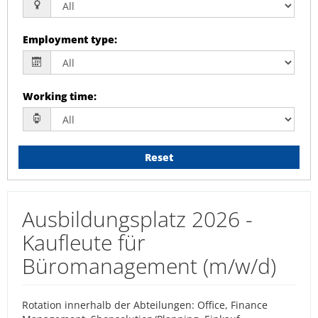
Employment type
:
Working time
:
Reset
Ausbildungsplatz 2026 -
Kaufleute für
Büromanagement (m/w/d)
Rotation innerhalb der Abteilungen: Office, Finance