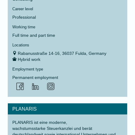
Career level
Professional
Working time
Full time and part time
Locations
Rabanusstraße 14-16, 36037 Fulda, Germany
Hybrid work
Employment type
Permanent employment
PLANARIS
PLANARIS ist eine moderne,
wachstumsstarke Steuerkanzlei und berät
deutschlandweit sowie international Unternehmen und