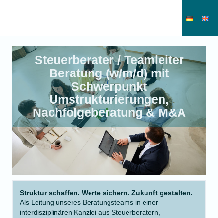
Steuerberater / Teamleiter
Beratung (w/m/d) mit
Schwerpunkt
Umstrukturierungen,
Nachfolgeberatung & M&A
Struktur schaffen. Werte sichern. Zukunft gestalten.
Als Leitung unseres Beratungsteams in einer
interdisziplinären Kanzlei aus Steuerberatern,