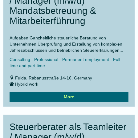
/ Manager (m/w/d)
Mandatsbetreuung &
Mitarbeiterführung
Aufgaben Ganzheitliche steuerliche Beratung von
Unternehmen Überprüfung und Erstellung von komplexen
Jahresabschlüssen und betrieblichen Steuererklärungen...
Consulting - Professional - Permanent employment - Full
time and part time
Fulda, Rabanusstraße 14-16, Germany
Hybrid work
More
Steuerberater als Teamleiter
/ Manager (m/w/d)