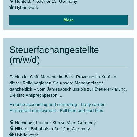
Hünfeld, Niedertor 13, Germany
Hybrid work
More
Steuerfachangestellte
(m/w/d)
Zahlen im Griff. Mandate im Blick. Prozesse im Kopf. In
dieser Rolle begleiten Sie unsere Mandant:innen
ganzheitlich – vom Jahresabschluss bis zur Steuererklärung.
Sie sind Ansprechperson, ...
Finance accounting and controlling - Early career -
Permanent employment - Full time and part time
Hofbieber, Fuldaer Straße 52 a, Germany
Hilders, Bahnhofstraße 19 a, Germany
Hybrid work