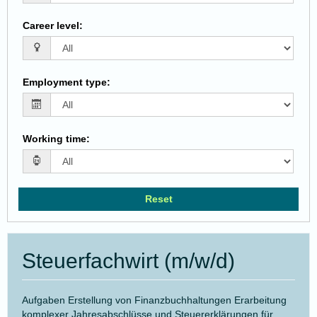
Career level
:
Employment type
:
Working time
:
Reset
Steuerfachwirt (m/w/d)
Aufgaben Erstellung von Finanzbuchhaltungen Erarbeitung
komplexer Jahresabschlüsse und Steuererklärungen für