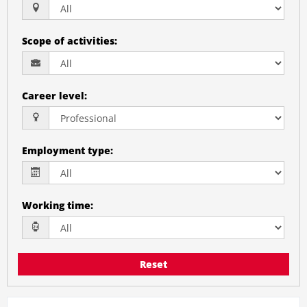
Scope of activities
:
Career level
:
Employment type
:
Working time
:
Reset