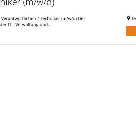
hniker (m/w/d)
Verantwortlichen / Techniker (m/w/d) Der
D
der IT - Verwaltung und...