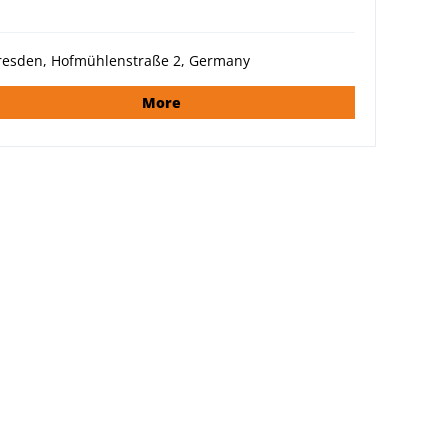
resden, Hofmühlenstraße 2, Germany
More