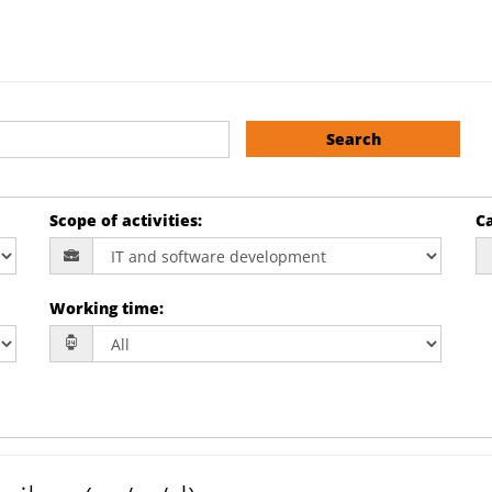
Search
Scope of activities
:
Ca
Working time
: