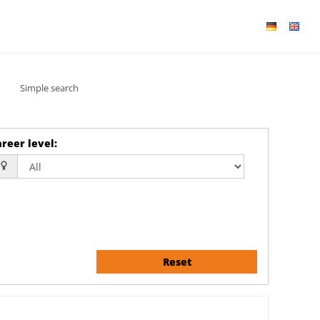
Simple search
reer level
:
Reset