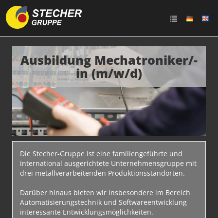
Ausbildung Mechatroniker/-
in (m/w/d)
Die Stecher-Gruppe ist eine familiengeführte und
international ausgerichtete Unternehmensgruppe mit
drei metallverarbeitenden Produktionsstandorten.
Darüber hinaus bieten wir insbesondere im Bereich
Automatisierungstechnik und Softwareentwicklung
interessante Entwicklungsmöglichkeiten.