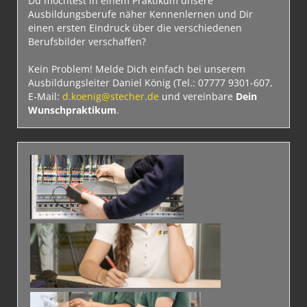
Du möchtest in einem Praktikum unsere
Ausbildungsberufe näher Kennenlernen und Dir
einen ersten Eindruck über die verschiedenen
Berufsbilder verschaffen?
Kein Problem! Melde Dich einfach bei unserem
Ausbildungsleiter Daniel König (Tel.: 07777 9301-607,
E-Mail:
d.koenig@stecher.de
und vereinbare
Dein
Wunschpraktikum
.