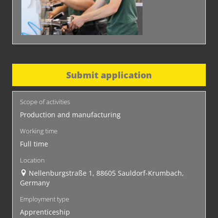
Submit application
Scope of activities
Production and manufacturing
Working time
Full time
Location
Nellenburgstraße 1, 88605 Sauldorf-Krumbach,
Germany
Employment type
Apprenticeship