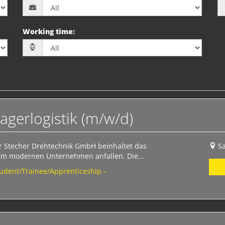
Working time
:
agerlogistik (m/w/d)
der Stecher Drehtechnik GmbH beinhaltet das
S
inem modernen Unternehmen anfallen. Die...
tudent/Trainee/Apprenticeship -