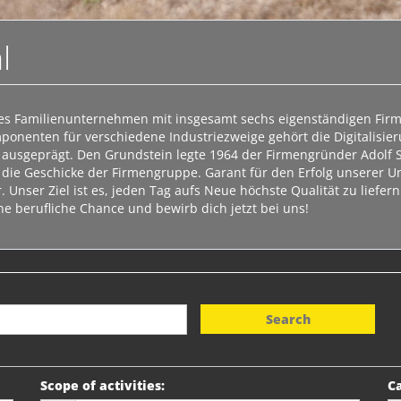
l
gtes Familienunternehmen mit insgesamt sechs eigenständigen Fi
enten für verschiedene Industriezweige gehört die Digitalisier
r ausgeprägt. Den Grundstein legte 1964 der Firmengründer Adolf 
r die Geschicke der Firmengruppe. Garant für den Erfolg unserer 
 Unser Ziel ist es, jeden Tag aufs Neue höchste Qualität zu liefe
ne berufliche Chance und bewirb dich jetzt bei uns!
Search
Scope of activities
:
Ca