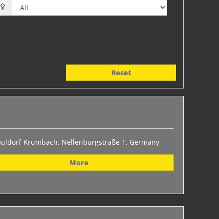
Reset
auldorf-Krumbach, Nellenburgstraße 1, Germany
More