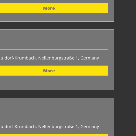
More
auldorf-Krumbach, Nellenburgstraße 1, Germany
More
auldorf-Krumbach, Nellenburgstraße 1, Germany