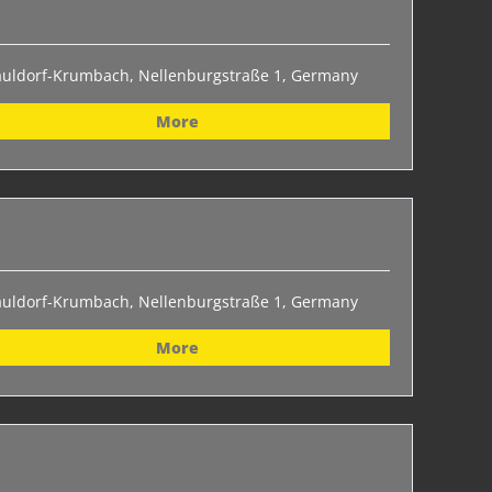
auldorf-Krumbach, Nellenburgstraße 1, Germany
More
auldorf-Krumbach, Nellenburgstraße 1, Germany
More