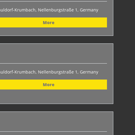
auldorf-Krumbach, Nellenburgstraße 1, Germany
More
auldorf-Krumbach, Nellenburgstraße 1, Germany
More