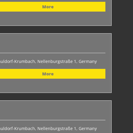
More
auldorf-Krumbach, Nellenburgstraße 1, Germany
More
auldorf-Krumbach, Nellenburgstraße 1, Germany