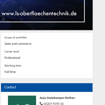
Scope of activities
Sales and commerce
Career level
Professional
Working time
Full time
Contact
Anja Steinkemper-Rüther
:
05207-9195-10