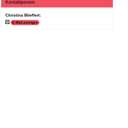
Kontaktperson
Christina Blieffert
:
E-Mail anzeigen