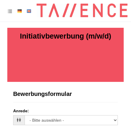
Initiativbewerbung (m/w/d)
Bewerbungsformular
Anrede
: