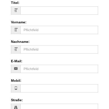
Titel
:
Vorname
:
Nachname
:
E-Mail
:
Mobil
:
Straße
: