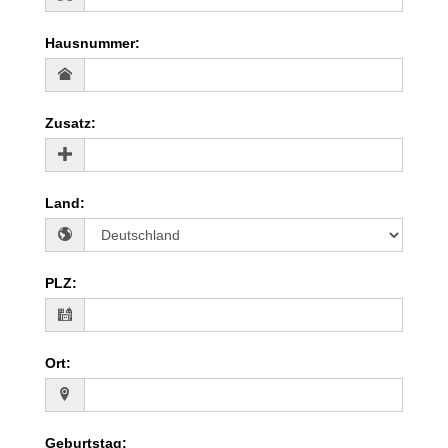
Hausnummer
:
Zusatz
:
Land
:
PLZ
:
Ort
:
Geburtstag
: