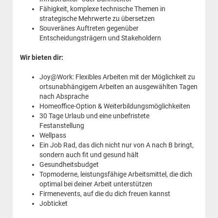
Fähigkeit, komplexe technische Themen in
strategische Mehrwerte zu übersetzen
Souveränes Auftreten gegenüber
Entscheidungsträgern und Stakeholdern
Wir bieten dir:
Joy@Work: Flexibles Arbeiten mit der Möglichkeit zu
ortsunabhängigem Arbeiten an ausgewählten Tagen
nach Absprache
Homeoffice-Option & Weiterbildungsmöglichkeiten
30 Tage Urlaub und eine unbefristete
Festanstellung
Wellpass
Ein Job Rad, das dich nicht nur von A nach B bringt,
sondern auch fit und gesund hält
Gesundheitsbudget
Topmoderne, leistungsfähige Arbeitsmittel, die dich
optimal bei deiner Arbeit unterstützen
Firmenevents, auf die du dich freuen kannst
Jobticket