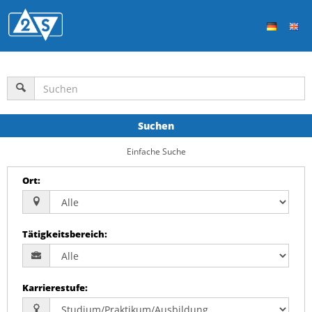
Suchen
Einfache Suche
Ort
:
Tätigkeitsbereich
:
Karrierestufe
: