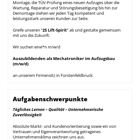
Montage, die TÜV-Prüfung eines neuen Aufzuges über die
Wartung, Reparatur und Störungsbeseitigung bis hin zur
Demontage stehen wir jeden Tag kompetent und
leistungsstark unseren Kunden zur Seite.
Greife unseren “
2S Lift-Spirit
” ab und gestalte gemeinsam
mit uns die Zukunft.
Wir suchen eine*n m/w/d
Auszubildenden als Mechatroniker im Aufzugsbau
(m/w/d)
an unserem Firmensitz in Fürstenfeldbruck:
Aufgabenschwerpunkte
Tägliches Lernen – Qualität – Unternehmerische
Zuverlässigkeit
Absolute Markt- und Kundenorientierung sowie ein von
Vertrauen und Eigenverantwortung getragenes
Unternehmensklima zeichnen uns aus.