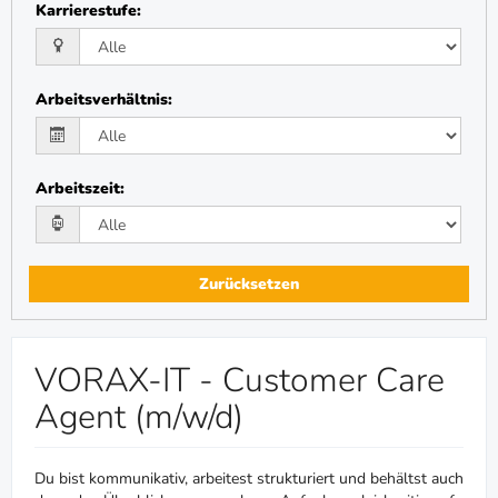
Karrierestufe
:
Arbeitsverhältnis
:
Arbeitszeit
:
Zurücksetzen
VORAX-IT - Customer Care
Agent (m/w/d)
Du bist kommunikativ, arbeitest strukturiert und behältst auch