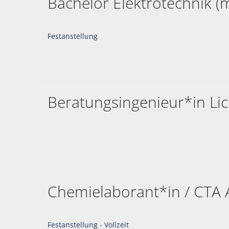
Bachelor Elektrotechnik (
Festanstellung
Beratungsingenieur*in Lic
Chemielaborant*in / CTA A
Festanstellung - Vollzeit