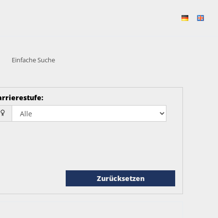
Einfache Suche
arrierestufe
:
Zurücksetzen