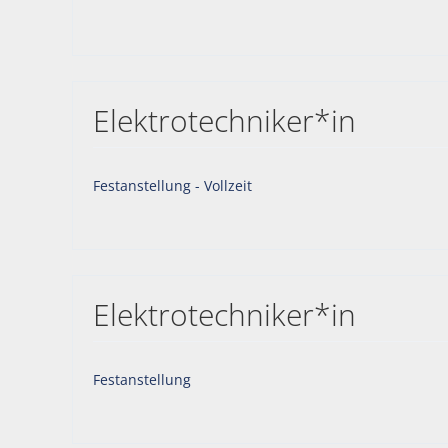
Elektrotechniker*in
Festanstellung - Vollzeit
Elektrotechniker*in
Festanstellung