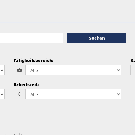
Suchen
Tätigkeitsbereich
:
K
Arbeitszeit
: