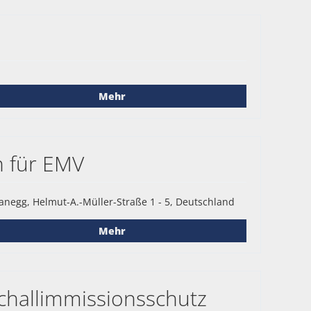
Mehr
n für EMV
anegg, Helmut-A.-Müller-Straße 1 - 5, Deutschland
Mehr
Schallimmissionsschutz