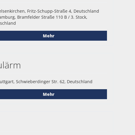
lsenkirchen, Fritz-Schupp-Straße 4, Deutschland
mburg, Bramfelder Straße 110 B / 3. Stock,
schland
Mehr
ulärm
uttgart, Schwieberdinger Str. 62, Deutschland
Mehr