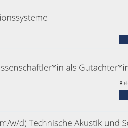
tionssysteme
ssenschaftler*in als Gutachter*i
Pl
(m/w/d) Technische Akustik und 