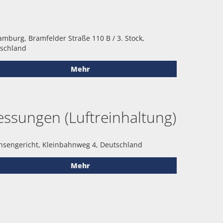
mburg, Bramfelder Straße 110 B / 3. Stock,
schland
Mehr
ssungen (Luftreinhaltung)
nsengericht, Kleinbahnweg 4, Deutschland
Mehr