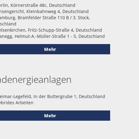
rlin, Körnerstraße 48c, Deutschland
nsengericht, Kleinbahnweg 4, Deutschland
mburg, Bramfelder Straße 110 B / 3. Stock,
schland
lsenkirchen, Fritz-Schupp-Straße 4, Deutschland
anegg, Helmut-A.-Müller-Straße 1 - 5, Deutschland
Mehr
indenergieanlagen
imar-Legefeld, In der Buttergrube 1, Deutschland
brides Arbeiten
Mehr