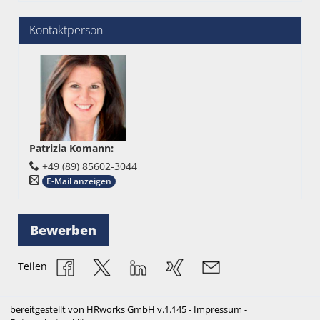
Kontaktperson
Patrizia Komann
:
+49 (89) 85602-3044
E-Mail anzeigen
Bewerben
Teilen
bereitgestellt von
HRworks GmbH
v.1.145 -
Impressum
-