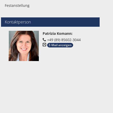
Festanstellung
Kontaktperson
Patrizia Komann
:
+49 (89) 85602-3044
E-Mail anzeigen