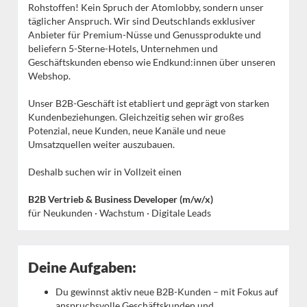
Rohstoffen! Kein Spruch der Atomlobby, sondern unser
täglicher Anspruch. Wir sind Deutschlands exklusiver
Anbieter für Premium-Nüsse und Genussprodukte und
beliefern 5-Sterne-Hotels, Unternehmen und
Geschäftskunden ebenso wie Endkund:innen über unseren
Webshop.
Unser B2B-Geschäft ist etabliert und geprägt von starken
Kundenbeziehungen. Gleichzeitig sehen wir großes
Potenzial, neue Kunden, neue Kanäle und neue
Umsatzquellen weiter auszubauen.
Deshalb suchen wir in Vollzeit einen
B2B Vertrieb & Business Developer (m/w/x)
für Neukunden · Wachstum · Digitale Leads
Deine Aufgaben:
Du gewinnst aktiv neue B2B-Kunden – mit Fokus auf
anspruchsvolle Geschäftskunden und