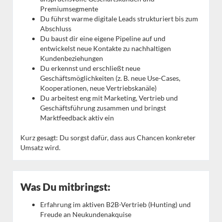
Premiumsegmente
Du führst warme digitale Leads strukturiert bis zum
Abschluss
Du baust dir eine eigene Pipeline auf und
entwickelst neue Kontakte zu nachhaltigen
Kundenbeziehungen
Du erkennst und erschließt neue
Geschäftsmöglichkeiten (z. B. neue Use-Cases,
Kooperationen, neue Vertriebskanäle)
Du arbeitest eng mit Marketing, Vertrieb und
Geschäftsführung zusammen und bringst
Marktfeedback aktiv ein
Kurz gesagt: Du sorgst dafür, dass aus Chancen konkreter
Umsatz wird.
Was Du mitbringst:
Erfahrung im aktiven B2B-Vertrieb (Hunting) und
Freude an Neukundenakquise