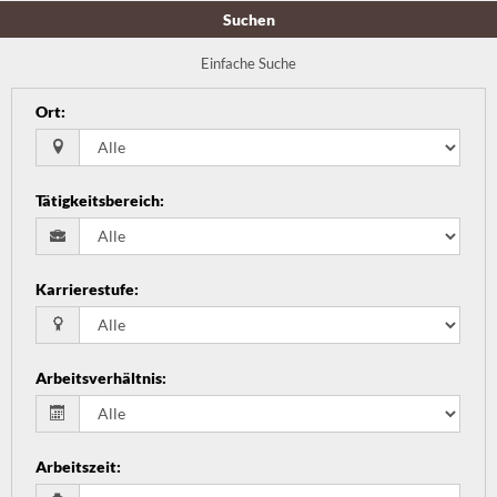
Suchen
Einfache Suche
Ort
:
Tätigkeitsbereich
:
Karrierestufe
:
Arbeitsverhältnis
:
Arbeitszeit
: