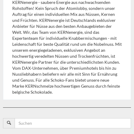
KERNenergie - saubere Energie aus nachwachsenden
Rohstoffen! Kein Spruch der Atomlobby, sondern unser
Auftrag für einen individuellen Mix aus Nüssen, Kernen
und Früchten. KERNenergie ist Deutschlands exklusiver
Anbieter für Nüsse aus den besten Anbaugebieten der
Welt. Wir, das Team von KERNenergie, sind das
Expertenteam für individuelle Knabbermischungen - mit
Leidenschaft für beste Qualität rund um die Nobelnuss. Mit
unserem energiegeladenen, exklusiven Angebot an
hochwertig veredelten Nüssen und Trockenfrüchten, ist
KERNenergie Partner für die unterschiedlichsten Kunden.
Vom DAX-Unternehmen, über Premiumhotels bis hin zu
Nussliebhabern beliefern wir alle mit Sinn für Ernährung
und Genuss. Für alle Schoko-Fans bietet unsere neue
Marke KERNschmelze hochwertigen Genuss durch feinste
belgische Schokolade.