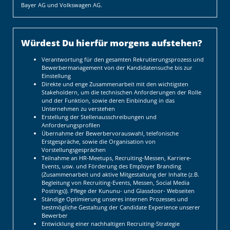
Bayer AG und Volkswagen AG.
Würdest Du hierfür morgens aufstehen?
Verantwortung für den gesamten Rekrutierungsprozess und
Bewerbermanagement von der Kandidatensuche bis zur
Einstellung
Direkte und enge Zusammenarbeit mit den wichtigsten
Stakeholdern, um die technischen Anforderungen der Rolle
und der Funktion, sowie deren Einbindung in das
Unternehmen zu verstehen
Erstellung der Stellenausschreibungen und
Anforderungsprofilen
Übernahme der Bewerbervorauswahl, telefonische
Erstgespräche, sowie die Organisation von
Vorstellungsgesprächen
Teilnahme an HR-Meetups, Recruiting-Messen, Karriere-
Events, usw. und Förderung des Employer Branding
(Zusammenarbeit und aktive Mitgestaltung der Inhalte (z.B.
Begleitung von Recruiting-Events, Messen, Social Media
Postings)). Pflege der Kununu- und Glassdoor- Webseiten
Ständige Optimierung unseres internen Prozesses und
bestmögliche Gestaltung der Candidate Experience unserer
Bewerber
Entwicklung einer nachhaltigen Recruiting-Strategie