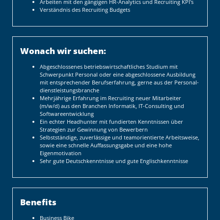
Arbeiten mit den gängigen HR-Analytics und Recruiting KPI's
Verständnis des Recruiting Budgets
Wonach wir suchen:
Abgeschlossenes betriebs­wirt­schaft­liches Studium mit
Schwerpunkt Personal oder eine abgeschlossene Ausbildung
mit entsprechender Berufserfahrung, gerne aus der Personal­
dienstleistungsbranche
Mehrjährige Erfahrung im Recruiting neuer Mitarbeiter
(m/w/d) aus den Branchen Informatik, IT-Consulting und
Softwareentwicklung
Ein echter Headhunter mit fundierten Kenntnissen über
Strategien zur Gewinnung von Bewerbern
Selbstständige, zuverlässige und teamorientierte Arbeitsweise,
sowie eine schnelle Auffassungs­gabe und eine hohe
Eigenmotivation
Sehr gute Deutschkenntnisse und gute Englischkenntnisse
Benefits
Business Bike