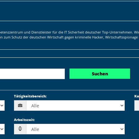
tenzzentrum und Dienstleister für die IT Sicherheit deutscher Top-Unternehmen. Wir
gen zum Schutz der deutschen Wirtschaft gegen kriminelle Hacker, Wirtschaftsspiona
Suchen
Tätigkeitsbereich
:
Ka
Arbeitszeit
: