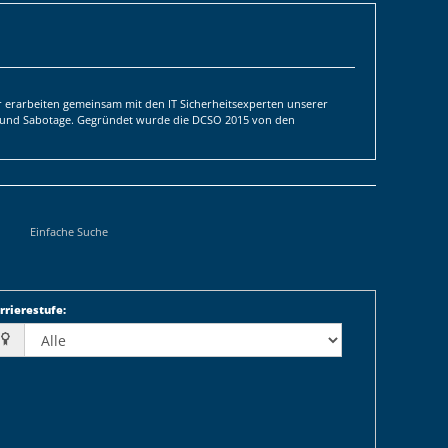
 erarbeiten gemeinsam mit den IT Sicherheitsexperten unserer
ge und Sabotage. Gegründet wurde die DCSO 2015 von den
Einfache Suche
rrierestufe
: