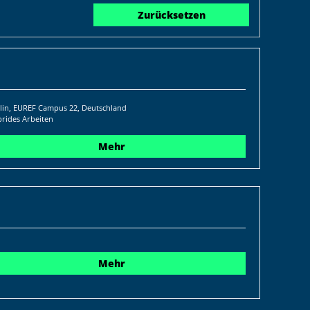
Zurücksetzen
lin, EUREF Campus 22, Deutschland
rides Arbeiten
Mehr
Mehr