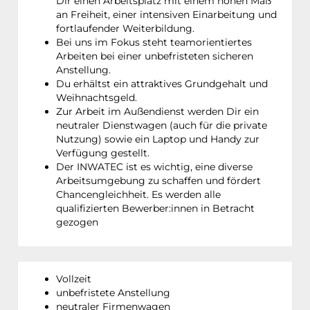
Dir einen Arbeitsplatz mit einem hohen Maß
an Freiheit, einer intensiven Einarbeitung und
fortlaufender Weiterbildung.
Bei uns im Fokus steht teamorientiertes
Arbeiten bei einer unbefristeten sicheren
Anstellung.
Du erhältst ein attraktives Grundgehalt und
Weihnachtsgeld.
Zur Arbeit im Außendienst werden Dir ein
neutraler Dienstwagen (auch für die private
Nutzung) sowie ein Laptop und Handy zur
Verfügung gestellt.
Der INWATEC ist es wichtig, eine diverse
Arbeitsumgebung zu schaffen und fördert
Chancengleichheit. Es werden alle
qualifizierten Bewerber:innen in Betracht
gezogen
Vollzeit
unbefristete Anstellung
neutraler Firmenwagen