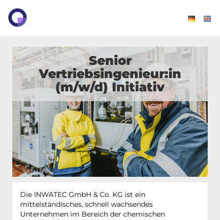
Senior
Vertriebsingenieur:in
(m/w/d) Initiativ
Die INWATEC GmbH & Co. KG ist ein
mittelständisches, schnell wachsendes
Unternehmen im Bereich der chemischen