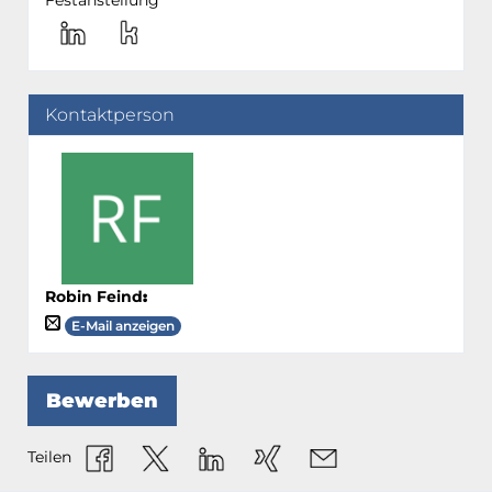
Festanstellung
Kontaktperson
Robin Feind
:
E-Mail anzeigen
Bewerben
Teilen