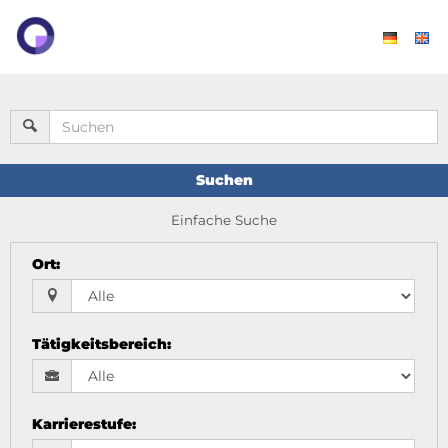
Suchen
Einfache Suche
Ort
:
Tätigkeitsbereich
:
Karrierestufe
: