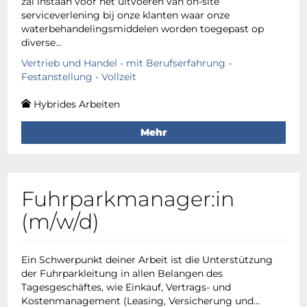
zal instaan voor het uitvoeren van on-site
serviceverlening bij onze klanten waar onze
waterbehandelingsmiddelen worden toegepast op
diverse...
Vertrieb und Handel - mit Berufserfahrung -
Festanstellung - Vollzeit
Hybrides Arbeiten
Mehr
Fuhrparkmanager:in
(m/w/d)
Ein Schwerpunkt deiner Arbeit ist die Unterstützung
der Fuhrparkleitung in allen Belangen des
Tagesgeschäftes, wie Einkauf, Vertrags- und
Kostenmanagement (Leasing, Versicherung und...