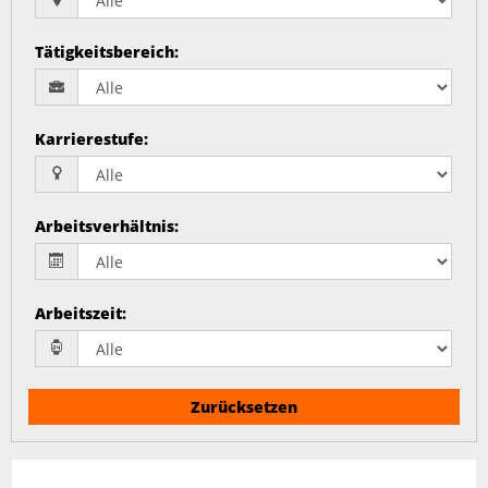
Tätigkeitsbereich
:
Karrierestufe
:
Arbeitsverhältnis
:
Arbeitszeit
:
Zurücksetzen