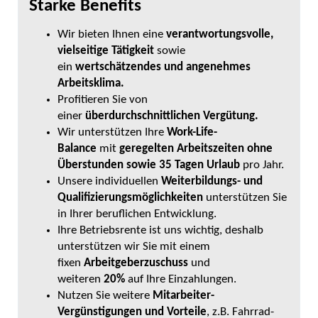
Starke Benefits
Wir bieten Ihnen eine
verantwortungsvolle,
vielseitige Tätigkeit
sowie
ein
wertschätzendes und angenehmes
Arbeitsklima.
Profitieren Sie von
einer
überdurchschnittlichen Vergütung.
Wir unterstützen Ihre
Work-Life-
Balance
mit
geregelten Arbeitszeiten ohne
Überstunden sowie 35 Tagen
Urlaub
pro Jahr.
Unsere individuellen
Weiterbildungs- und
Qualifizierungsmöglichkeiten
unterstützen Sie
in Ihrer beruflichen Entwicklung.
Ihre Betriebsrente ist uns wichtig, deshalb
unterstützen wir Sie mit einem
fixen
Arbeitgeberzuschuss
und
weiteren
20%
auf Ihre Einzahlungen.
Nutzen Sie weitere
Mitarbeiter-
Vergünstigungen und Vorteile
, z.B. Fahrrad-