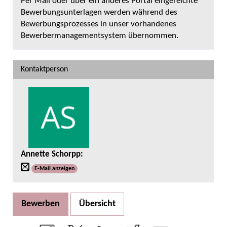
Per Mail oder über ein anderes Portal eingereichte
Bewerbungsunterlagen werden während des
Bewerbungsprozesses in unser vorhandenes
Bewerbermanagementsystem übernommen.
Kontaktperson
Annette Schorpp
:
E-Mail anzeigen
Bewerben
Übersicht