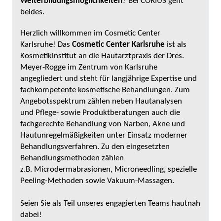
Weiterbildungsmöglichkeiten
? Bei CORIUS geht
beides.
Herzlich willkommen im Cosmetic Center
Karlsruhe!
Das
Cosmetic Center Karlsruhe
ist als
Kosmetikinstitut an die Hautarztpraxis der Dres.
Meyer-Rogge im Zentrum von Karlsruhe
angegliedert und steht für langjährige Expertise und
fachkompetente kosmetische Behandlungen. Zum
Angebotsspektrum zählen neben Hautanalysen
und Pflege- sowie Produktberatungen auch die
fachgerechte Behandlung von Narben, Akne und
Hautunregelmäßigkeiten unter Einsatz moderner
Behandlungsverfahren. Zu den eingesetzten
Behandlungsmethoden zählen
z.B. Microdermabrasionen, Microneedling, spezielle
Peeling-Methoden sowie Vakuum-Massagen.
Seien Sie als Teil unseres engagierten Teams hautnah
dabei!