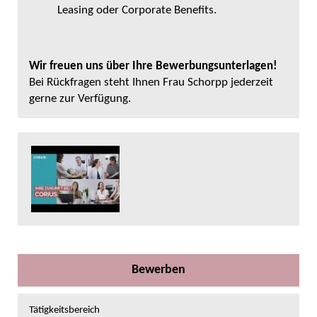
Leasing oder Corporate Benefits.
Wir freuen uns über Ihre Bewerbungsunterlagen!
Bei Rückfragen steht Ihnen Frau Schorpp jederzeit
gerne zur Verfügung.
Bewerben
Tätigkeitsbereich