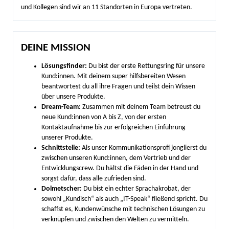
und Kollegen sind wir an 11 Standorten in Europa vertreten.
DEINE MISSION
Lösungsfinder:
Du bist der erste Rettungsring für unsere
Kund:innen. Mit deinem super hilfsbereiten Wesen
beantwortest du all ihre Fragen und teilst dein Wissen
über unsere Produkte.
Dream-Team:
Zusammen mit deinem Team betreust du
neue Kund:innen von A bis Z, von der ersten
Kontaktaufnahme bis zur erfolgreichen Einführung
unserer Produkte.
Schnittstelle:
Als unser Kommunikationsprofi jonglierst du
zwischen unseren Kund:innen, dem Vertrieb und der
Entwicklungscrew. Du hältst die Fäden in der Hand und
sorgst dafür, dass alle zufrieden sind.
Dolmetscher:
Du bist ein echter Sprachakrobat, der
sowohl „Kundisch“ als auch „IT-Speak“ fließend spricht. Du
schaffst es, Kundenwünsche mit technischen Lösungen zu
verknüpfen und zwischen den Welten zu vermitteln.