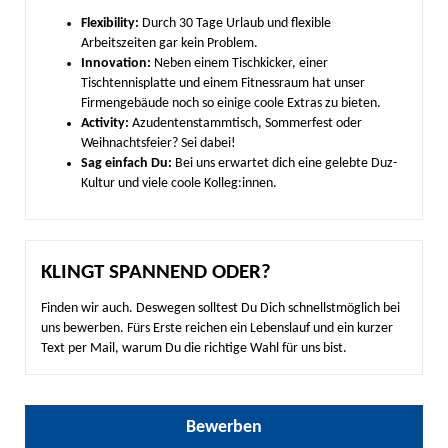
Flexibility:
Durch 30 Tage Urlaub und flexible
Arbeitszeiten gar kein Problem.
Innovation:
Neben einem Tischkicker, einer
Tischtennisplatte und einem Fitnessraum hat unser
Firmengebäude noch so einige coole Extras zu bieten.
Activity:
Azudentenstammtisch, Sommerfest oder
Weihnachtsfeier? Sei dabei!
Sag einfach Du:
Bei uns erwartet dich eine gelebte Duz-
Kultur und viele coole Kolleg:innen.
KLINGT SPANNEND ODER?
Finden wir auch. Deswegen solltest Du Dich schnellstmöglich bei
uns bewerben. Fürs Erste reichen ein Lebenslauf und ein kurzer
Text per Mail, warum Du die richtige Wahl für uns bist.
Bewerben