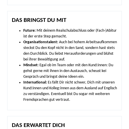
DAS BRINGST DU MIT
Future:
Mit deinem Realschulabschluss oder (Fach-)Abitur
ist der erste Step gemacht.
Organisationstalent:
Auch bei hohem Arbeitsaufkommen
steckst Du den Kopf nicht in den Sand, sondern hast stets
den Durchblick. Du liebst Herausforderungen und blühst
bei ihrer Bewältigung auf.
Mindset:
Egal ob im Team oder mit den Kund:innen: Du
gehst gerne mit ihnen in den Austausch, scheust kei
Gespräch und bringst deine Ideen ein.
International:
Es fällt Dir nicht schwer, Dich mit unseren
Kund:innen und Kolleg:innen aus dem Ausland auf Englisch
zu verständigen. Eventuell bist Du sogar mit weiteren
Fremdsprachen gut vertraut.
DAS ERWARTET DICH