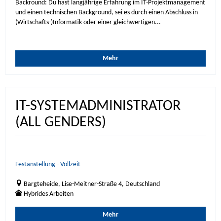
Backround: Du hast langjährige Erfahrung im IT-Projektmanagement
und einen technischen Background, sei es durch einen Abschluss in
(Wirtschafts-)Informatik oder einer gleichwertigen...
Mehr
IT-SYSTEMADMINISTRATOR
(ALL GENDERS)
Festanstellung - Vollzeit
Bargteheide, Lise-Meitner-Straße 4, Deutschland
Hybrides Arbeiten
Mehr