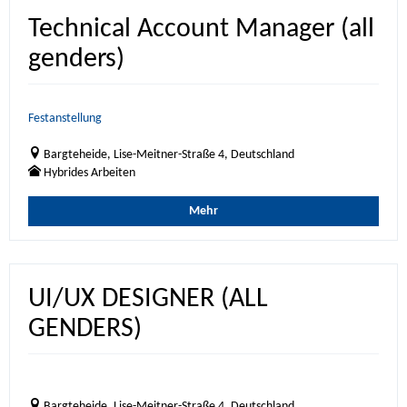
Technical Account Manager (all
genders)
Festanstellung
Bargteheide, Lise-Meitner-Straße 4, Deutschland
Hybrides Arbeiten
Mehr
UI/UX DESIGNER (ALL
GENDERS)
Bargteheide, Lise-Meitner-Straße 4, Deutschland