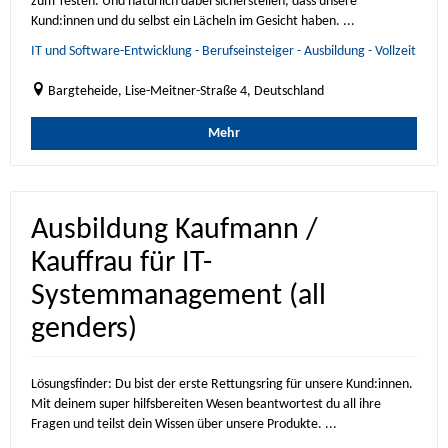
zum Testen. Und natürlich dabei sicherstellen, dass unsere
Kund:innen und du selbst ein Lächeln im Gesicht haben. ...
IT und Software-Entwicklung - Berufseinsteiger - Ausbildung - Vollzeit
Bargteheide, Lise-Meitner-Straße 4, Deutschland
Mehr
Ausbildung Kaufmann /
Kauffrau für IT-
Systemmanagement (all
genders)
Lösungsfinder: Du bist der erste Rettungsring für unsere Kund:innen.
Mit deinem super hilfsbereiten Wesen beantwortest du all ihre
Fragen und teilst dein Wissen über unsere Produkte. ...