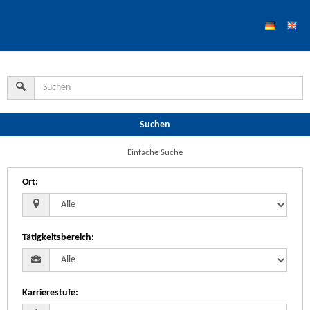
Suchen
Einfache Suche
Ort
:
Tätigkeitsbereich
:
Karrierestufe
: