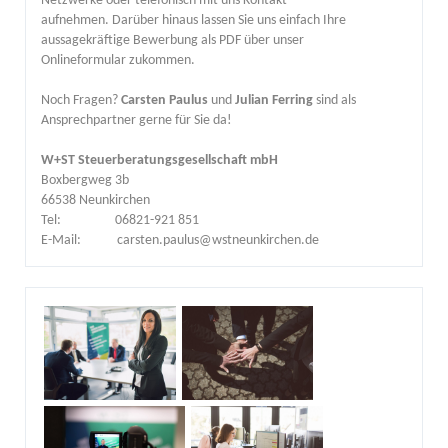
Netzwerke oder telefonisch mit uns Kontakt
aufnehmen. Darüber hinaus lassen Sie uns einfach Ihre
aussagekräftige Bewerbung als PDF über unser
Onlineformular zukommen.
Noch Fragen?
Carsten Paulus
und
Julian Ferring
sind als
Ansprechpartner gerne für Sie da!
W+ST Steuerberatungsgesellschaft mbH
Boxbergweg 3b
66538 Neunkirchen
Tel: 06821-921 851
E-Mail: carsten.paulus@wstneunkirchen.de