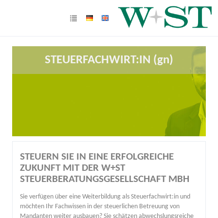
STEUERFACHWIRT:IN (gn)
STEUERN SIE IN EINE ERFOLGREICHE
ZUKUNFT MIT DER W+ST
STEUERBERATUNGSGESELLSCHAFT MBH
Sie verfügen über eine Weiterbildung als Steuerfachwirt:in und
möchten Ihr Fachwissen in der steuerlichen Betreuung von
Mandanten weiter ausbauen? Sie schätzen abwechslungsreiche