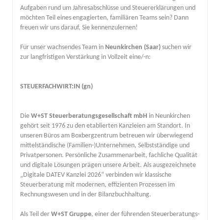
Aufgaben rund um Jahresabschlüsse und Steuererklärungen und
möchten Teil eines engagierten, familiären Teams sein? Dann
freuen wir uns darauf, Sie kennenzulernen!
Für unser wachsendes Team in
Neunkirchen (Saar)
suchen wir
zur langfristigen Verstärkung in Vollzeit eine/-n:
STEUERFACHWIRT:IN (gn)
Die
W+ST Steuerberatungsgesellschaft mbH
in Neunkirchen
gehört seit 1976 zu den etablierten Kanzleien am Standort. In
unseren Büros am Boxbergzentrum betreuen wir überwiegend
mittelständische (Familien-)Unternehmen, Selbstständige und
Privatpersonen. Persönliche Zusammenarbeit, fachliche Qualität
und digitale Lösungen prägen unsere Arbeit. Als ausgezeichnete
„Digitale DATEV Kanzlei 2026“ verbinden wir klassische
Steuerberatung mit modernen, effizienten Prozessen im
Rechnungswesen und in der Bilanzbuchhaltung.
Als Teil der
W+ST Gruppe
, einer der führenden Steuerberatungs-