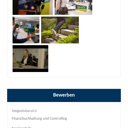
Bewerben
Tätigkeitsbereich
Finanzbuchhaltung und Controlling