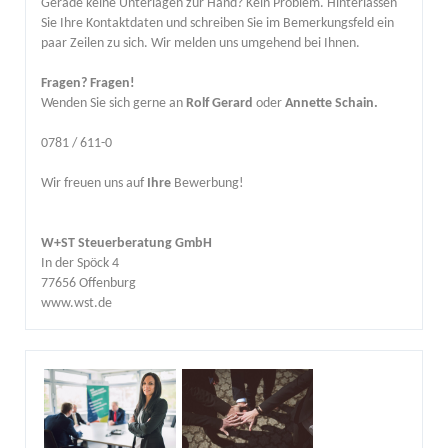
Gerade keine Unterlagen zur Hand? Kein Problem. Hinterlassen
Sie Ihre Kontaktdaten und schreiben Sie im Bemerkungsfeld ein
paar Zeilen zu sich. Wir melden uns umgehend bei Ihnen.
Fragen? Fragen!
Wenden Sie sich gerne an
Rolf Gerard
oder
Annette Schain.
0781 / 611-0
Wir freuen uns auf
Ihre
Bewerbung!
W+ST Steuerberatung GmbH
In der Spöck 4
77656 Offenburg
www.wst.de