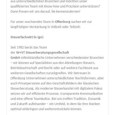
aus unterschiedlichsten Branchen und möchten unser
qualifiziertes Team mit Know-how und Präzision unterstützen?
Dann freuen wir uns darauf, Sie kennenzulernen!
Für unser wachsendes Team
in
Offenburg
suchen wir zur
langfristigen Verstärkung in Vollzeit oder Teilzeit:
Steuerfachwirt:in (gn)
Seit 1982 berät das Team
der
W+ST Steuerberatungsgesellschaft
GmbH
mittelständische
Unternehmen verschiedenster Branchen
– wir können auf Spezialisten aus den Abteilungen Steuern,
Betriebswirtschaft und Recht oder auf weitere Fachleute aus
weiteren Gesellschaften zurückgreifen. Wir betreuen in
Offenburg Unternehmen unterschiedlichster Rechtsformen, aber
auch Privatpersonen auf den Geschäftsfeldern der klassischen
Steuerberatung. Als moderne Steuerkanzlei mit digitalem Fokus
setzen wir auf effiziente Prozesse, transparente Kommunikation
und eine offene Teamkultur. Bei uns treffen Tradition, Dynamik
und Zukunft aufeinander – ein Umfeld, in dem Sie Ihre Stärken
optimal einbringen und weiterentwickeln können.