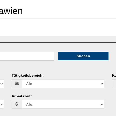
lawien
Suchen
Tätigkeitsbereich
:
Ka
Arbeitszeit
: