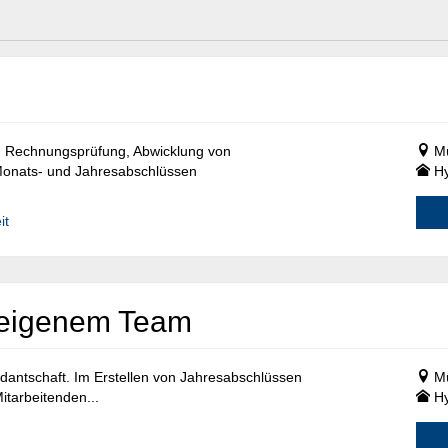
, Rechnungsprüfung, Abwicklung von
Mü
Monats- und Jahresabschlüssen
Hy
it
t eigenem Team
dantschaft. Im Erstellen von Jahresabschlüssen
Mü
itarbeitenden...
Hy