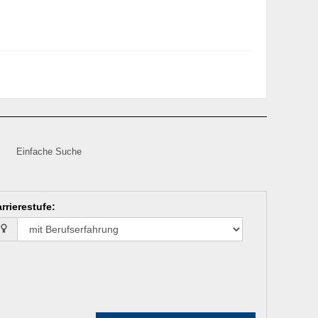
Einfache Suche
rrierestufe
: