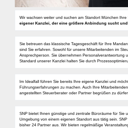
Wir wachsen weiter und suchen am Standort München Ihre t
eigener Kanzlei, der eine größere Anbindung sucht un
Sie betreuen das klassische Tagesgeschäft für Ihre Mandan
sind Sie erfahren. Sowohl für unsere Mitarbeitenden im Steu
Ansprechperson. Sie übernehmen Personalverantwortung un
Standard unserer Kanzlei halten Sie durch Prozessoptimier
Im Idealfall führen Sie bereits Ihre eigene Kanzlei und möch
Führungserfahrungen zu machen. Auch Ihre Mitarbeitenden si
angestellten Steuerberater oder Partner begrüßen zu dürfe
SNP bietet Ihnen günstige und zentrale Büroräume für Sie
Umgebung von einem eigenen Standort aus tätig sein. SNP
bisher 24 Partner aus. Wir bieten regelmäßige Veranstaltun