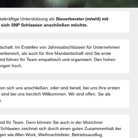
atkräftige Unterstützung als
Steuerberater (m/w/d) mit
d sich SNP Schlawien anschließen möchte.
tschaft. Im Erstellen von Jahresabschlüssen für Unternehmen
erbereich, als auch für Ihre Mandantschaft sind Sie erste
d führen Ihr Team empathisch und organisiert. Den hohen
ungen hoch.
ten sich uns anschließen, oder sind bereit, bei uns Ihre ersten
nd bei uns herzlich Willkommen. Wir sind offen, Sie als
n.
 und Ihr Team. Gern können Sie auch in der Münchner
 Schlawien zeichnet sich durch einen guten Zusammenhalt der
gen wie After-Work, Weihnachtsfeier, Betriebsausflug,