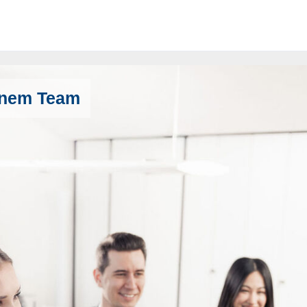
genem Team