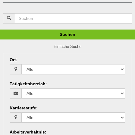
Suchen
Einfache Suche
Ort
:
Tätigkeitsbereich
:
Karrierestufe
:
Arbeitsverhältnis
: